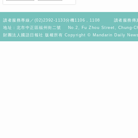
讀者服務專線／(02)2392-1133分機1106，1108
讀者服務傳真／
地址：北市中正區福州街二號 No.2, Fu Zhou Street, Chung-Cheng D
財團法人國語日報社 版權所有 Copyright © Mandarin Daily News. A