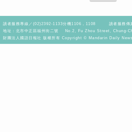
讀者服務專線／(02)2392-1133分機1106，1108
讀者服務傳真／
地址：北市中正區福州街二號 No.2, Fu Zhou Street, Chung-Cheng D
財團法人國語日報社 版權所有 Copyright © Mandarin Daily News. A