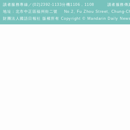
讀者服務專線／(02)2392-1133分機1106，1108
讀者服務傳真／
地址：北市中正區福州街二號 No.2, Fu Zhou Street, Chung-Cheng D
財團法人國語日報社 版權所有 Copyright © Mandarin Daily News. A