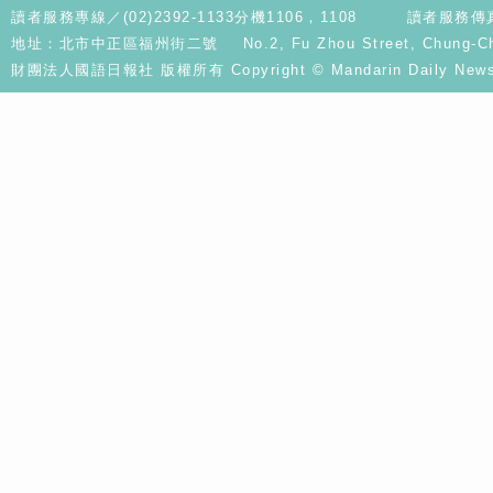
讀者服務專線／(02)2392-1133分機1106，1108
讀者服務傳真／
地址：北市中正區福州街二號 No.2, Fu Zhou Street, Chung-Cheng D
財團法人國語日報社 版權所有 Copyright © Mandarin Daily News. A