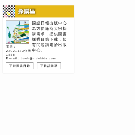
採購區
國語日報出版中心
為方便廠商大宗採
購需求，提供圖書
採購目錄下載，如
有問題請電洽出版
電話：
中心。
23921133分機
1888
E-mail：book@mdnkids.com
下載圖書目錄
下載訂購單