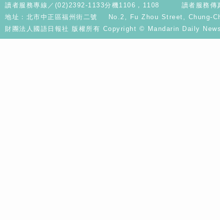
讀者服務專線／(02)2392-1133分機1106，1108
讀者服務傳真／
地址：北市中正區福州街二號 No.2, Fu Zhou Street, Chung-Cheng D
財團法人國語日報社 版權所有 Copyright © Mandarin Daily News. A