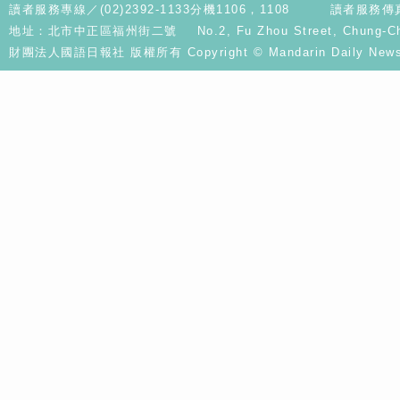
讀者服務專線／(02)2392-1133分機1106，1108
讀者服務傳真／
地址：北市中正區福州街二號 No.2, Fu Zhou Street, Chung-Cheng D
財團法人國語日報社 版權所有 Copyright © Mandarin Daily News. A