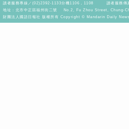
讀者服務專線／(02)2392-1133分機1106，1108
讀者服務傳真／
地址：北市中正區福州街二號 No.2, Fu Zhou Street, Chung-Cheng D
財團法人國語日報社 版權所有 Copyright © Mandarin Daily News. A