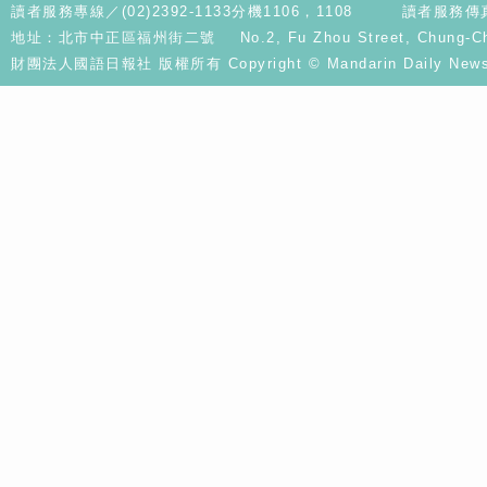
讀者服務專線／(02)2392-1133分機1106，1108
讀者服務傳真／
地址：北市中正區福州街二號 No.2, Fu Zhou Street, Chung-Cheng D
財團法人國語日報社 版權所有 Copyright © Mandarin Daily News. A