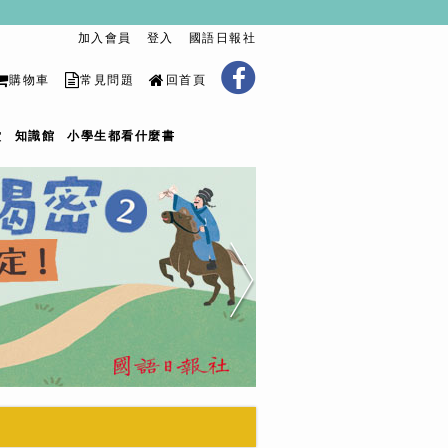
加入會員
登入
國語日報社
購物車
常見問題
回首頁
堂
知識館
小學生都看什麼書