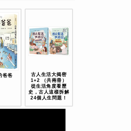
古人生活大揭密
的爸爸
1+2 （共兩冊）
從生活角度看歷
史，古人這樣拆解
24個人生問題！