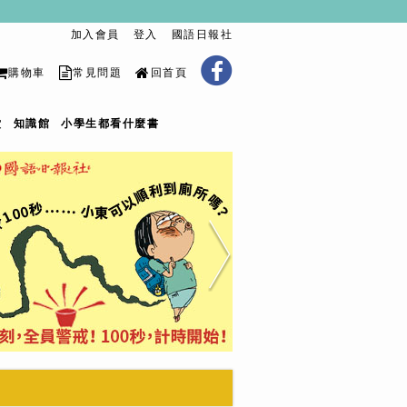
加入會員
登入
國語日報社
購物車
常見問題
回首頁
堂
知識館
小學生都看什麼書