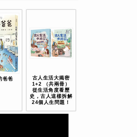
古人生活大揭密
的爸爸
1+2 （共兩冊）
從生活角度看歷
史，古人這樣拆解
24個人生問題！