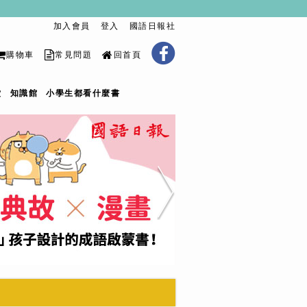
加入會員
登入
國語日報社
購物車
常見問題
回首頁
堂
知識館
小學生都看什麼書