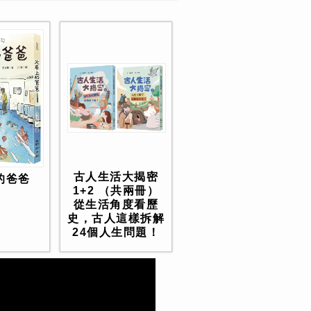
古人生活大揭密
的爸爸
1+2 （共兩冊）
從生活角度看歷
史，古人這樣拆解
24個人生問題！