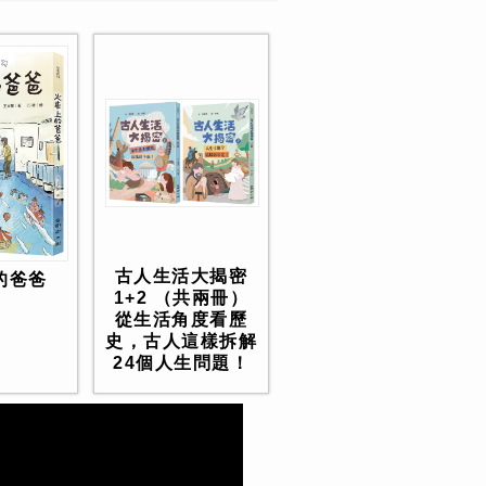
古人生活大揭密
的爸爸
1+2 （共兩冊）
從生活角度看歷
史，古人這樣拆解
24個人生問題！