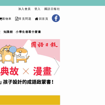
加入會員
登入
國語日報社
購物車
常見問題
回首頁
堂
知識館
小學生都看什麼書