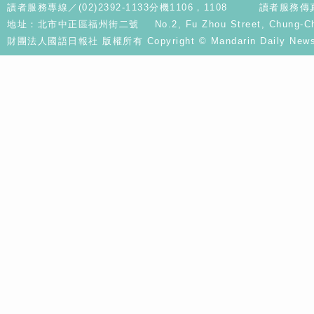
讀者服務專線／(02)2392-1133分機1106，1108
讀者服務傳真／
地址：北市中正區福州街二號 No.2, Fu Zhou Street, Chung-Cheng D
財團法人國語日報社 版權所有 Copyright © Mandarin Daily News. A