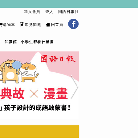
加入會員
登入
國語日報社
購物車
常見問題
回首頁
堂
知識館
小學生都看什麼書