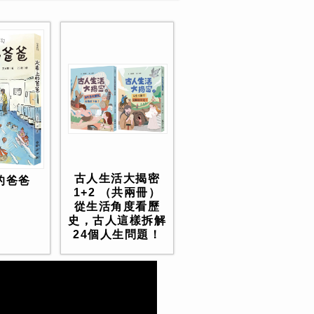
古人生活大揭密
的爸爸
1+2 （共兩冊）
從生活角度看歷
史，古人這樣拆解
24個人生問題！