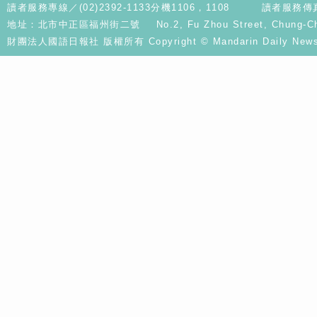
讀者服務專線／(02)2392-1133分機1106，1108
讀者服務傳真／
地址：北市中正區福州街二號 No.2, Fu Zhou Street, Chung-Cheng D
財團法人國語日報社 版權所有 Copyright © Mandarin Daily News. A