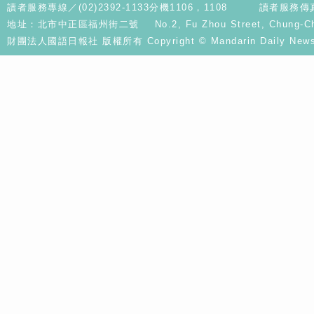
讀者服務專線／(02)2392-1133分機1106，1108
讀者服務傳真／
地址：北市中正區福州街二號 No.2, Fu Zhou Street, Chung-Cheng D
財團法人國語日報社 版權所有 Copyright © Mandarin Daily News. A