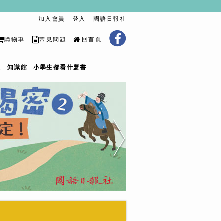
加入會員
登入
國語日報社
購物車
常見問題
回首頁
堂
知識館
小學生都看什麼書