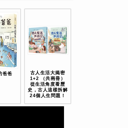
古人生活大揭密
的爸爸
1+2 （共兩冊）
從生活角度看歷
史，古人這樣拆解
24個人生問題！