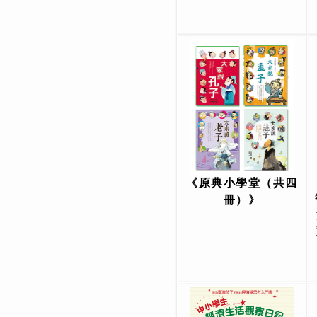
《原典小學堂（共四
冊）》