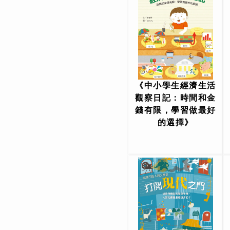
《中小學生經濟生活
觀察日記：時間和金
錢有限，學習做最好
的選擇》