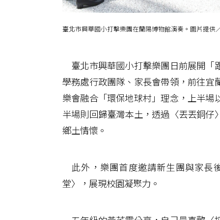
臺北市興華國小打擊樂團在蘭陽博物館演奏。圖片提供
臺北市興華國小打擊樂團日前展開「跟
學務處行政團隊、家長會帶領，前往宜
樂會融合「環保地球村」理念，上半場
半場則回歸臺灣本土，透過〈丟丟銅仔
鄉土情懷。
此外，樂團首度邀請新生團與家長後
堂〉，展現校園凝聚力。