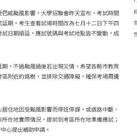
巴威颱風影響，大學招聯會昨天宣布，考試時間
試延期，考生查看試場時間改為七月十二日下午四
考試日期順延，應試號碼與考試地點皆不變動，成
期，不過颱風過後若出現災情，希望各縣市教育
考區附近的路樹，並排除交通障礙，確保考場周邊
居住地因受颱風影響而停班停課，或道路中斷、
依所在地實際情況，提前到考區所在地準備應試；
考中心提出補助申請。