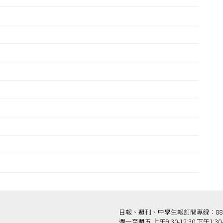
日報、週刊、中學生報訂閱專線：886-2-
週一至週五 上午9:30-12:30 下午1:30-