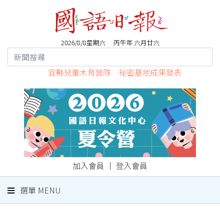
2026/8/8星期六 丙午年 六月廿六
宜縣兒童木育營隊 祕密基地成果發表
加入會員
｜
登入會員
選單 MENU