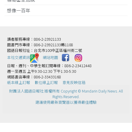
想像一百年
讀者服務專線：886-2-23921133
圖書門市專線：886-2-23921133轉1108
國語日報社址：台北市100中正區福州街二號
本社交通資訊️
網站地圖
日報、週刊、中學生報訂閱專線：886-2-23412448
週一至週五 上午9:30-12:30 下午1:30-5:30
網路書店專線：886-2-33433168
紙本線上訂報
數位線上訂報
意見反映信箱
財團法人國語日報社 版權所有 Copyright © Mandarin Daily News. All
Rights Reserved.
建議使用最新瀏覽器以獲得最佳體驗
.