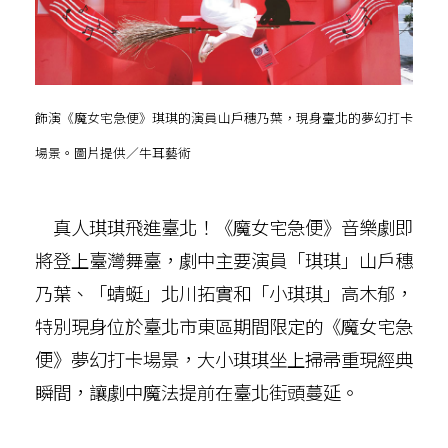
飾演《魔女宅急便》琪琪的演員山戶穗乃葉，現身臺北的夢幻打卡
場景。圖片提供／牛耳藝術
真人琪琪飛進臺北！《魔女宅急便》音樂劇即
將登上臺灣舞臺，劇中主要演員「琪琪」山戶穗
乃葉、「蜻蜓」北川拓實和「小琪琪」高木郁，
特別現身位於臺北市東區期間限定的《魔女宅急
便》夢幻打卡場景，大小琪琪坐上掃帚重現經典
瞬間，讓劇中魔法提前在臺北街頭蔓延。