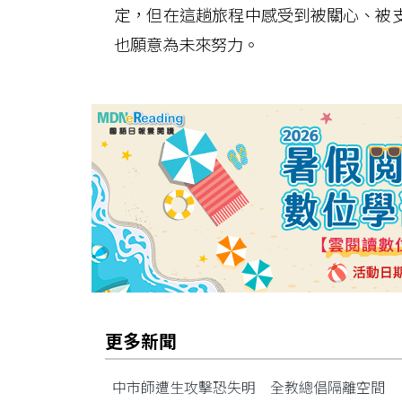
定，但在這趟旅程中感受到被關心、被
也願意為未來努力。
更多新聞
中市師遭生攻擊恐失明 全教總倡隔離空間