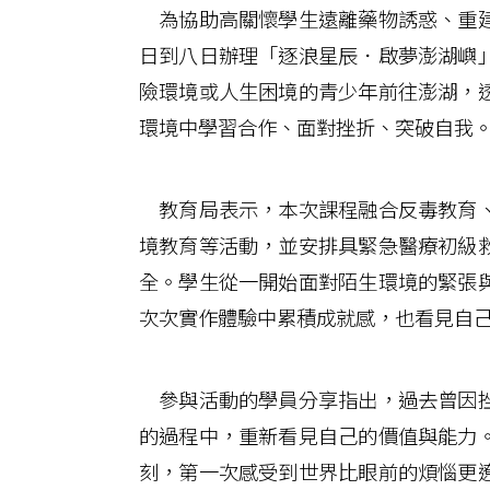
為協助高關懷學生遠離藥物誘惑、重建
日到八日辦理「逐浪星辰．啟夢澎湖嶼
險環境或人生困境的青少年前往澎湖，
環境中學習合作、面對挫折、突破自我
教育局表示，本次課程融合反毒教育、
境教育等活動，並安排具緊急醫療初級
全。學生從一開始面對陌生環境的緊張
次次實作體驗中累積成就感，也看見自
參與活動的學員分享指出，過去曾因挫
的過程中，重新看見自己的價值與能力
刻，第一次感受到世界比眼前的煩惱更