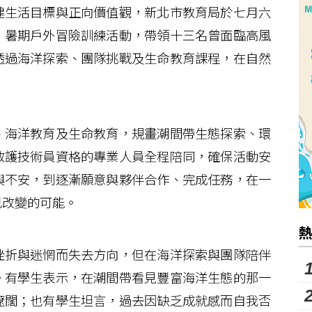
生活目標與正向價值觀，新北市教育局於七月六
」暑期戶外冒險訓練活動，帶領十三名曾面臨高風
透過海洋探索、團隊挑戰及生命教育課程，在自然
。
海洋教育及生命教育，規畫潮間帶生態探索、環
救護技術員資格的專業人員全程陪同，確保活動安
與不安，到逐漸願意與夥伴合作、完成任務，在一
己改變的可能。
折與迷惘而失去方向，但在海洋探索與團隊陪伴
。有學生表示，在潮間帶看見豐富海洋生態的那一
遼闊；也有學生坦言，過去因缺乏成就感而自我否