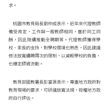
求。
桃園市教育局長劉仲成表示，近年來代理教師
備受肯定，工作與一般教師相同，基於同工同
酬，因此陸續推動全聘期等。代理教師獲得學
校、家長的支持，對學校環境也熟悉，因此建議
修法放寬續聘兩次的限制，以減輕學校的負擔，
也穩定師資流動。
教育部國教署長彭富源表示，尊重地方政府對
教育現場的要求，可研議放寬法規，授權地方政
府自行評估。