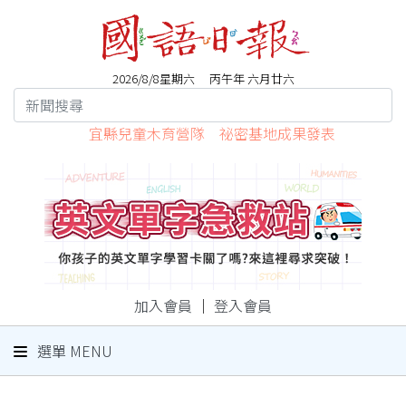
2026/8/8星期六 丙午年 六月廿六
宜縣兒童木育營隊 祕密基地成果發表
加入會員
｜
登入會員
選單 MENU