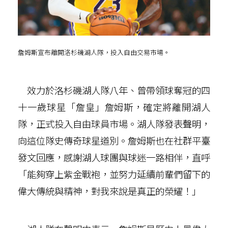
詹姆斯宣布離開洛杉磯湖人隊，投入自由交易市場。
效力於洛杉磯湖人隊八年、曾帶領球奪冠的四
十一歲球星「詹皇」詹姆斯，確定將離開湖人
隊，正式投入自由球員市場。湖人隊發表聲明，
向這位隊史傳奇球星道別。詹姆斯也在社群平臺
發文回應，感謝湖人球團與球迷一路相伴，直呼
「能夠穿上紫金戰袍，並努力延續前輩們留下的
偉大傳統與精神，對我來說是真正的榮耀！」