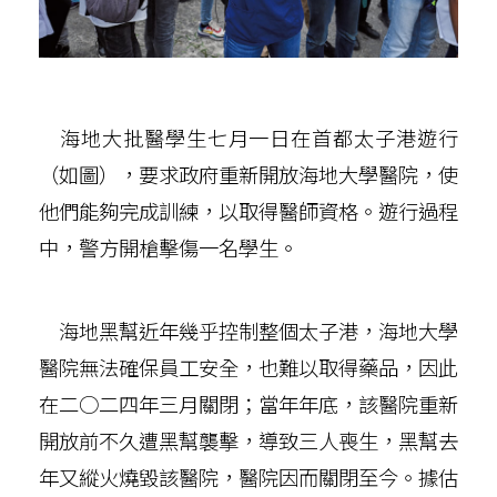
海地大批醫學生七月一日在首都太子港遊行
（如圖），要求政府重新開放海地大學醫院，使
他們能夠完成訓練，以取得醫師資格。遊行過程
中，警方開槍擊傷一名學生。
海地黑幫近年幾乎控制整個太子港，海地大學
醫院無法確保員工安全，也難以取得藥品，因此
在二○二四年三月關閉；當年年底，該醫院重新
開放前不久遭黑幫襲擊，導致三人喪生，黑幫去
年又縱火燒毀該醫院，醫院因而關閉至今。據估