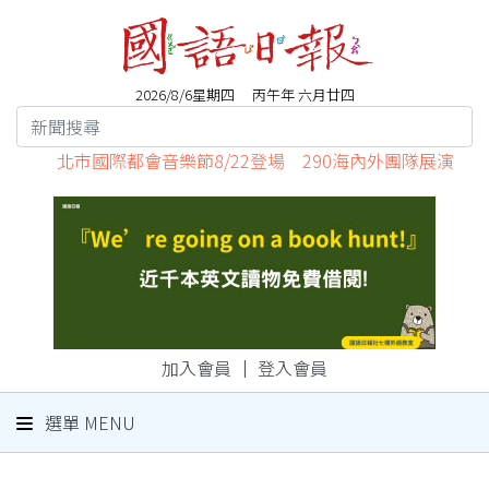
2026/8/6星期四 丙午年 六月廿四
北市國際都會音樂節8/22登場 290海內外團隊展演
加入會員
｜
登入會員
選單 MENU