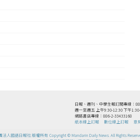
王
日報、週刊、中學生報訂閱專線：886-2-
週一至週五 上午9:30-12:30 下午1:30-
網路書店專線：886-2-33433168
紙本線上訂報
數位線上訂報
意
法人國語日報社 版權所有 Copyright © Mandarin Daily News. All Rights Reserv