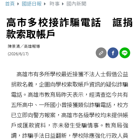
首頁
國語日報
時事
國內新聞
高市多校接詐騙電話 誆捐
款索取帳戶
陳景清／高雄報導
(2026/6/17)
高雄市有多所學校最近接獲不法人士假借公益
捐款名義，企圖向學校索取帳戶資訊的疑似詐騙
電話。高雄市教育局昨天表示，經清查迄今共有
五所高中、一所國小曾接獲類似詐騙電話，校方
已立即向警方報案，高雄市各級學校均未提供帳
戶或匯款資料，亦未發生受騙情事。教育局強
調，詐騙手法日益翻新，學校除應強化行政人員