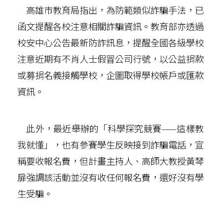
高雄市教育局指出，為防範類似詐騙手法，已
函文提醒各校注意相關詐騙資訊。教育部亦透過
校安中心公告最新防詐訊息，提醒全國各級學校
注意近期有不肖人士假冒公司行號，以公益捐款
或募捐名義接觸學校，企圖取得學校帳戶或匯款
資訊。
此外，最近舉辦的「科學探究競賽——這樣教
我就懂」，也有參賽學生反映接到詐騙電話，宣
稱要收報名費，但計畫主持人、高師大教授黃琴
扉強調該活動並沒有收任何報名費，還好沒有學
生受騙。