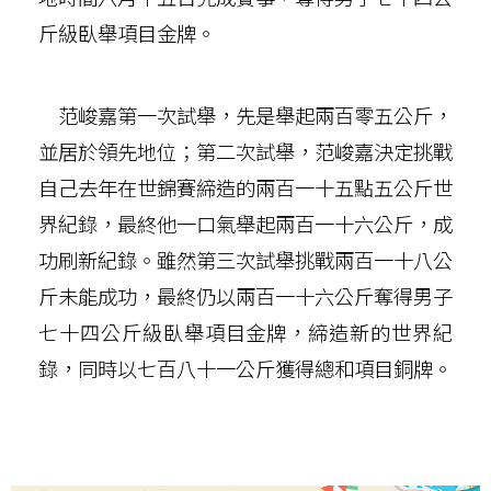
斤級臥舉項目金牌。
范峻嘉第一次試舉，先是舉起兩百零五公斤，
並居於領先地位；第二次試舉，范峻嘉決定挑戰
自己去年在世錦賽締造的兩百一十五點五公斤世
界紀錄，最終他一口氣舉起兩百一十六公斤，成
功刷新紀錄。雖然第三次試舉挑戰兩百一十八公
斤未能成功，最終仍以兩百一十六公斤奪得男子
七十四公斤級臥舉項目金牌，締造新的世界紀
錄，同時以七百八十一公斤獲得總和項目銅牌。