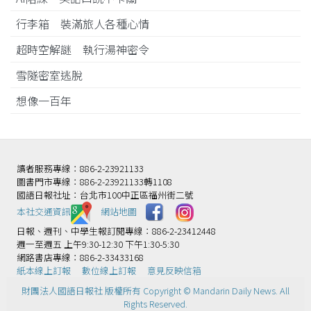
行李箱 裝滿旅人各種心情
超時空解謎 執行湯神密令
雪隧密室逃脫
想像一百年
讀者服務專線：886-2-23921133
圖書門市專線：886-2-23921133轉1108
國語日報社址：台北市100中正區福州街二號
本社交通資訊️
網站地圖
日報、週刊、中學生報訂閱專線：886-2-23412448
週一至週五 上午9:30-12:30 下午1:30-5:30
網路書店專線：886-2-33433168
紙本線上訂報
數位線上訂報
意見反映信箱
財團法人國語日報社 版權所有 Copyright © Mandarin Daily News. All
Rights Reserved.