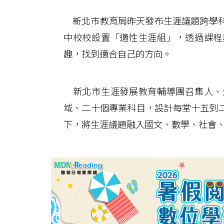
新北市教育局昨天發布生涯議題跨學科
中校校設置「適性生涯組」，透過課程
趣，找到適合自己的方向。
新北市生涯發展教育輔導團召集人、
域、二十個專業科目，設計每堂十五到
下，將生涯議題融入國文、數學、社會