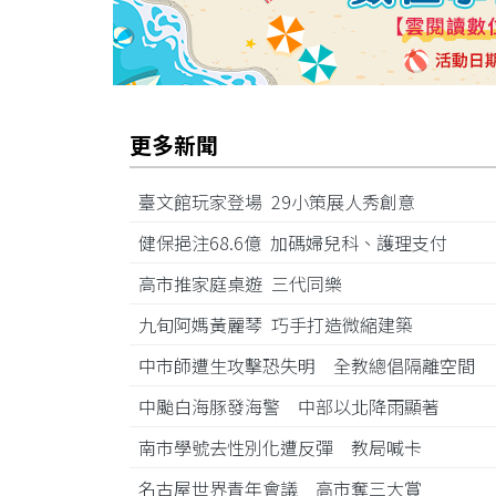
更多新聞
臺文館玩家登場 29小策展人秀創意
健保挹注68.6億 加碼婦兒科、護理支付
高市推家庭桌遊 三代同樂
九旬阿媽黃麗琴 巧手打造微縮建築
中市師遭生攻擊恐失明 全教總倡隔離空間
中颱白海豚發海警 中部以北降雨顯著
南市學號去性別化遭反彈 教局喊卡
名古屋世界青年會議 高市奪三大賞