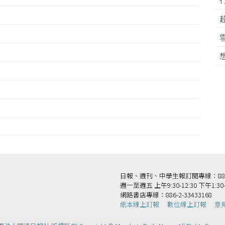
日報、週刊、中學生報訂閱專線：886-2-
週一至週五 上午9:30-12:30 下午1:30-
網路書店專線：886-2-33433168
紙本線上訂報
數位線上訂報
意