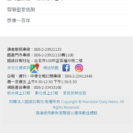
雪隧密室逃脫
想像一百年
讀者服務專線：886-2-23921133
圖書門市專線：886-2-23921133轉1108
國語日報社址：台北市100中正區福州街二號
本社交通資訊️
網站地圖
日報、週刊、中學生報訂閱專線：886-2-23412448
週一至週五 上午9:30-12:30 下午1:30-5:30
網路書店專線：886-2-33433168
紙本線上訂報
數位線上訂報
意見反映信箱
財團法人國語日報社 版權所有 Copyright © Mandarin Daily News. All
Rights Reserved.
建議使用最新瀏覽器以獲得最佳體驗
.