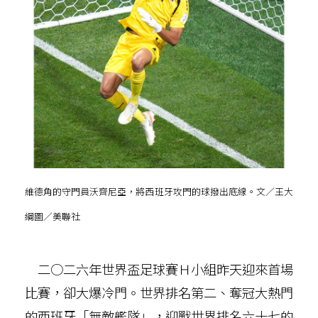
維德角的守門員沃齊尼亞，將西班牙攻門的球撥出底線。文／王大
綱圖／美聯社
二○二六年世界盃足球賽Ｈ小組昨天迎來首場
比賽，卻大爆冷門。世界排名第二、奪冠大熱門
的西班牙「無敵艦隊」，迎戰世界排名六十七的