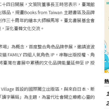
十四日開展，文策院董事長王時思表示，臺灣館
規畫Books from Taiwan 主題書區及品牌
創作三十周年的繪本大師賴馬等。臺北書展基金會
題，深化臺韓文化交流。
 聚場」為概念，首度整合角色品牌參展，邀請波波
FAMILY 四組人氣角色 IP，串聯出版授權、角
臺灣在書展中累積的文化品牌能量延伸至 IP 授
Village 首設的國際獨立出版區，與來自日本、新
「讀字藥局」為主題，為當代社會開立療癒心靈的