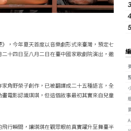
》，今年夏天首度以音樂劇形式來臺灣，預定七
月二十四日至八月二日在臺中國家歌劇院演出，邀
家角野榮子創作，已被翻譯成二十五種語言，全
動畫電影認識琪琪，但這個故事最初其實來自兒童
飛行瞬間，讓琪琪在觀眾眼前真實躍升至舞臺半