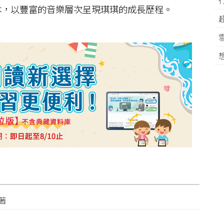
本，以豐富的音樂層次呈現琪琪的成長歷程。
顯著