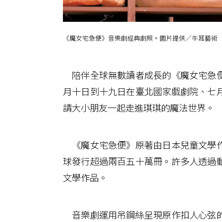
《魔女宅急便》音樂劇經典劇照。圖片提供／牛耳藝術
陪伴全球無數讀者成長的《魔女宅急便
月十日到十九日在臺北國家戲劇院、七
請大小朋友一起走進琪琪的魔法世界。
《魔女宅急便》原著由日本兒童文學作
球發行超過兩百五十萬冊。許多人透過
文學作品。
音樂劇運用吊鋼絲呈現原作扣人心弦的