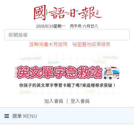
2026/8/10星期一 丙午年 六月廿八
宜縣兒童木育營隊 祕密基地成果發表
加入會員
｜
登入會員
選單 MENU