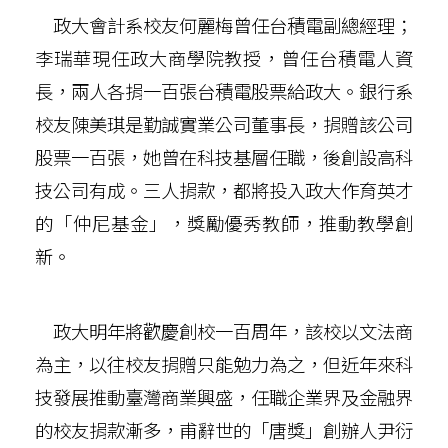
政大會計系校友何麗梅曾任台積電副總經理；
李瑞華現任政大商學院教授，曾任台積電人資
長，兩人各捐一百張台積電股票給政大。銀行系
校友陳美琪是勤誠實業公司董事長，捐贈該公司
股票一百張，她曾在科技基層任職，後創設高科
技公司有成。三人捐款，都將投入政大作育英才
的「仲尼基金」，獎勵優秀教師，推動教學創
新。
政大明年將歡慶創校一百周年，該校以文法商
為主，以往校友捐贈只能勉力為之，但近年來科
技發展推動臺灣商業興盛，任職企業界及金融界
的校友捐款漸多，甫辭世的「唐獎」創辦人尹衍