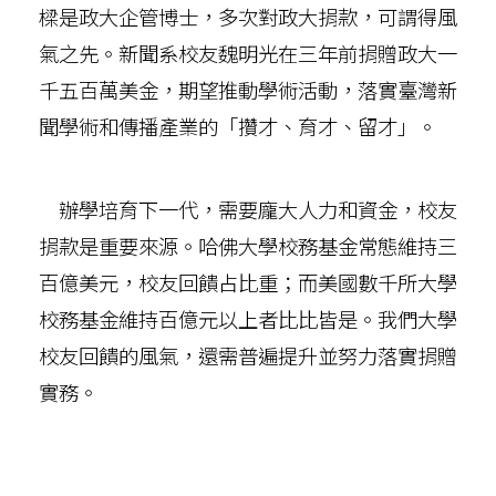
樑是政大企管博士，多次對政大捐款，可謂得風
氣之先。新聞系校友魏明光在三年前捐贈政大一
千五百萬美金，期望推動學術活動，落實臺灣新
聞學術和傳播產業的「攢才、育才、留才」。
辦學培育下一代，需要龐大人力和資金，校友
捐款是重要來源。哈佛大學校務基金常態維持三
百億美元，校友回饋占比重；而美國數千所大學
校務基金維持百億元以上者比比皆是。我們大學
校友回饋的風氣，還需普遍提升並努力落實捐贈
實務。