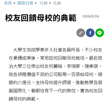
首頁
國語日報
社論
社論
校友回饋母校的典範
(2026/6/16)
大學生完成學業步入社會各展所長，不少校友
在累積成果後，常思如何回報母校栽培。最近政
治大學三位傑出校友何麗梅、李瑞華、陳美琪，
就各捐贈價值不菲的公司股票一百張給母校，總
額約六億元，支持母校提升師資、推動教學及發
展國際化，著眼培育下一代的熱忱，實為校友回
饋母校的典範。