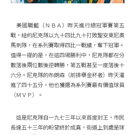
美國職籃（ＮＢＡ）昨天進行總冠軍賽第五
戰，紐約尼克隊以九十四比九十打敗聖安東尼奧
馬刺隊，在系列賽取得四比一戰績，奪下冠軍。
值得一提的是，在這四場勝利中，尼克隊都在分
數落後兩位數後逆轉勝，第五戰甚至一度落後十
六分。尼克隊的布朗森（前排舉金杯者）昨天灌
進了四十五分，他也獲選為系列賽最有價值球員
（ＭＶＰ）。
這是尼克隊自一九七三年以來首度封王，市民
長達五十三年的盼望終於成真，街道上到處是球