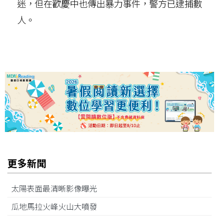
迷，但在歡慶中也傳出暴力事件，警方已逮捕數
人。
更多新聞
太陽表面最清晰影像曝光
瓜地馬拉火峰火山大噴發