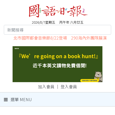
2026/8/7星期五 丙午年 六月廿五
北市國際都會音樂節8/22登場 290海內外團隊展演
加入會員
｜
登入會員
選單 MENU