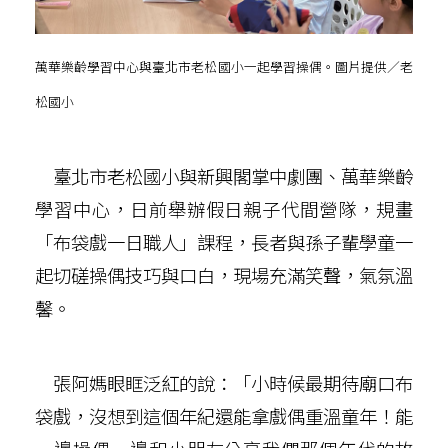
萬華樂齡學習中心與臺北市老松國小一起學習操偶。圖片提供／老
松國小
臺北市老松國小與新興閣掌中劇團、萬華樂齡
學習中心，日前舉辦假日親子代間營隊，規畫
「布袋戲一日職人」課程，長者與孫子輩學童一
起切磋操偶技巧與口白，現場充滿笑聲，氣氛溫
馨。
張阿媽眼眶泛紅的說：「小時候最期待廟口布
袋戲，沒想到這個年紀還能拿戲偶重溫童年！能