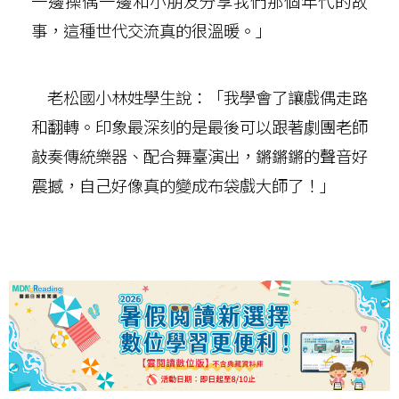
一邊操偶一邊和小朋友分享我們那個年代的故
事，這種世代交流真的很溫暖。」
老松國小林姓學生說：「我學會了讓戲偶走路
和翻轉。印象最深刻的是最後可以跟著劇團老師
敲奏傳統樂器、配合舞臺演出，鏘鏘鏘的聲音好
震撼，自己好像真的變成布袋戲大師了！」