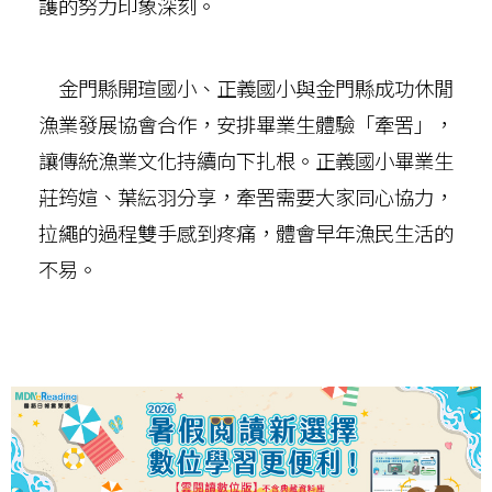
護的努力印象深刻。
金門縣開瑄國小、正義國小與金門縣成功休閒
漁業發展協會合作，安排畢業生體驗「牽罟」，
讓傳統漁業文化持續向下扎根。正義國小畢業生
莊筠媗、葉紜羽分享，牽罟需要大家同心協力，
拉繩的過程雙手感到疼痛，體會早年漁民生活的
不易。