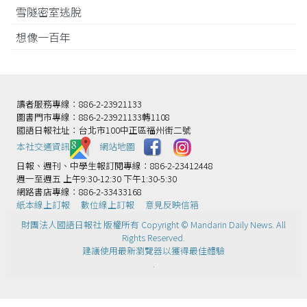
雪隧密室逃脫
想像一百年
讀者服務專線：886-2-23921133
圖書門市專線：886-2-23921133轉1108
國語日報社址：台北市100中正區福州街二號
本社交通資訊️
網站地圖
日報、週刊、中學生報訂閱專線：886-2-23412448
週一至週五 上午9:30-12:30 下午1:30-5:30
網路書店專線：886-2-33433168
紙本線上訂報
數位線上訂報
意見反映信箱
財團法人國語日報社 版權所有 Copyright © Mandarin Daily News. All
Rights Reserved.
建議使用最新瀏覽器以獲得最佳體驗
.