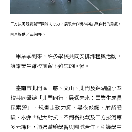
三方拔河競賽凝聚團隊向心力，展現合作精神與挑戰自我的勇氣。
圖片提供／三慈國小
畢業季到來，許多學校共同安排課程與活動，
讓畢業生離校前留下難忘的回憶。
臺南市北門區三慈、文山、北門及錦湖國小四
校共同舉辦「北門同行．展翅未來：畢業生成長
探索營」，規畫走動力繩、黑夜敲鑼、射箭體
驗、水彈世紀大對抗、不倒翁挑戰及三方拔河等
多元課程，透過體驗學習與團隊合作，引導學生