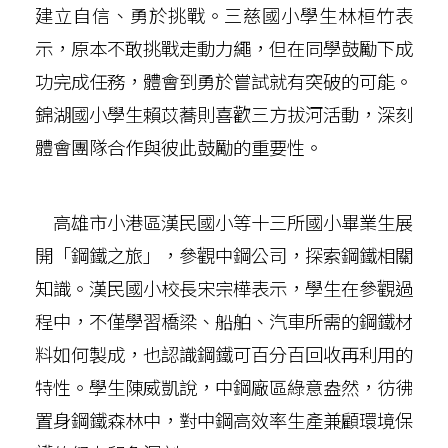
建立自信、勇於挑戰。三慈國小學生林桓竹表
示，原本不敢挑戰走動力繩，但在同學鼓勵下成
功完成任務，體會到勇於嘗試就有突破的可能。
錦湖國小學生賴苡蕎則喜歡三方拔河活動，深刻
體會團隊合作與彼此鼓勵的重要性。
高雄市小港區漢民國小等十三所國小畢業生展
開「鋼鐵之旅」，參觀中鋼公司，探索鋼鐵相關
知識。漢民國小校長宋宗樺表示，學生在參觀過
程中，不僅學習橋梁、船舶、汽車所需的鋼鐵材
料如何製成，也認識鋼鐵可百分百回收再利用的
特性。學生陳威凱說，中鋼廠區綠意盎然，彷彿
置身鋼鐵森林中，對中鋼高效率生產兼顧環境保