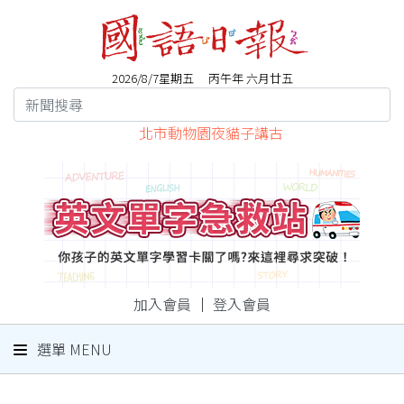
2026/8/7星期五 丙午年 六月廿五
北市動物園夜貓子講古
加入會員
｜
登入會員
選單 MENU