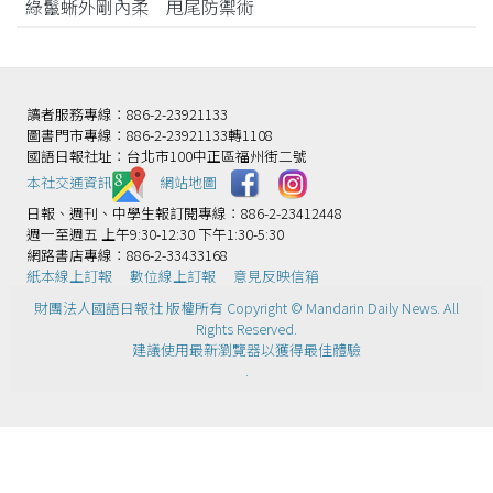
綠鬣蜥外剛內柔 甩尾防禦術
讀者服務專線：886-2-23921133
圖書門市專線：886-2-23921133轉1108
國語日報社址：台北市100中正區福州街二號
本社交通資訊️
網站地圖
日報、週刊、中學生報訂閱專線：886-2-23412448
週一至週五 上午9:30-12:30 下午1:30-5:30
網路書店專線：886-2-33433168
紙本線上訂報
數位線上訂報
意見反映信箱
財團法人國語日報社 版權所有 Copyright © Mandarin Daily News. All
Rights Reserved.
建議使用最新瀏覽器以獲得最佳體驗
.