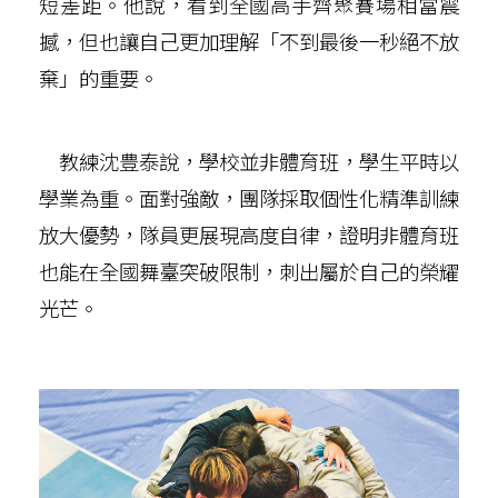
短差距。他說，看到全國高手齊聚賽場相當震
撼，但也讓自己更加理解「不到最後一秒絕不放
棄」的重要。
教練沈豊泰說，學校並非體育班，學生平時以
學業為重。面對強敵，團隊採取個性化精準訓練
放大優勢，隊員更展現高度自律，證明非體育班
也能在全國舞臺突破限制，刺出屬於自己的榮耀
光芒。