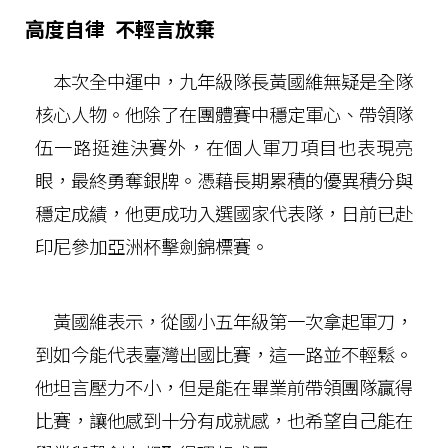
高度自律 不輕言放棄
本次全中運中，九年級隊長黃國維無疑是全隊
核心人物。他除了在團體賽中穩定軍心、帶領隊
伍一路挺進決賽外，在個人軍刀項目也表現亮
眼，最終勇奪銀牌。憑藉長期累積的優異積分與
穩定成績，他更成功入選國家代表隊，日前已赴
印尼參加亞洲杯擊劍錦標賽。
黃國維表示，從國小五年級第一次拿起軍刀，
到如今能代表臺灣出國比賽，這一路並不輕鬆。
他坦言壓力不小，但是能在畢業前帶領團隊贏得
比賽，讓他感到十分有成就感，也希望自己能在