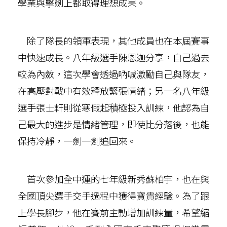
學業與擊劍上都取得理想成果。
除了隊長的領軍表現，其他成員也在本屆賽事
中快速成長。八年級選手陳恩迦分享，自己過去
較為內斂，這次學會透過吶喊激勵自己與隊友，
在高壓對戰中有效釋放緊張情緒；另一名八年級
選手張士軒則從寒假起積極投入訓練，他認為自
己最大的進步是情緒管理，即使比分落後，也能
保持冷靜，一劍一劍追回來。
首次參加全中運的七年級新秀蘇柏宇，也在與
全國頂尖選手交手過程中獲得寶貴經驗。為了跟
上學長腳步，他在賽前主動增加訓練量，希望縮