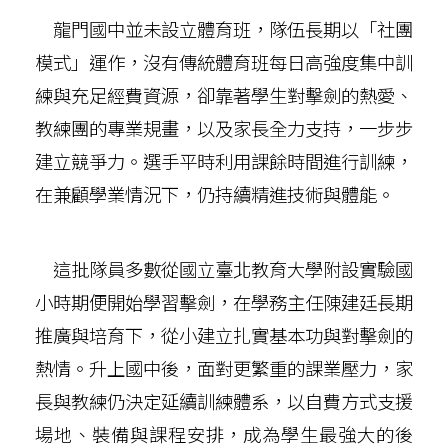
龍門國中並未設立體育班，隊伍長期以「社團
模式」運作，沒有傳統體育班每日高強度集中訓
練與充足經費資源，卻靠著學生對擊劍的熱愛、
教練團的專業規畫，以及家長全力支持，一步步
建立競爭力。選手平時利用課餘時間進行訓練，
在兼顧學業情況下，仍持續精進技術與體能。
這批隊員多數從國立臺北教育大學附設實驗國
小時期便開始學習擊劍，在學務主任陳建廷長期
推廣與培育下，從小建立扎實基本功與對擊劍的
熱情。升上國中後，面對更繁重的課業壓力，家
長與教練仍決定延續訓練體系，以自費方式支援
場地、裝備與課程安排，成為學生最強大的後