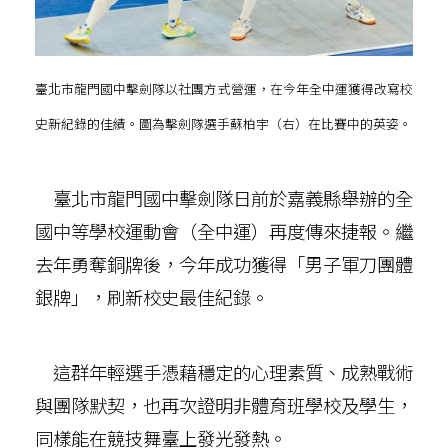
臺北市龍門國中擊劍隊以社團方式營運，在今年全中運獲得改寫校
史新紀錄的佳績。圖為擊劍隊選手蘇柏宇（右）在比賽中的英姿。
臺北市龍門國中擊劍隊日前於嘉義縣舉辦的全
國中等學校運動會（全中運）再度傳來捷報。繼
去年勇奪銅牌後，今年成功獲得「男子軍刀團體
銀牌」，刷新校史最佳紀錄。
這群年輕選手憑藉穩定的心理素質、成熟戰術
與團隊默契，也再次證明非體育班學校及學生，
同樣能在競技舞臺上發光發熱。