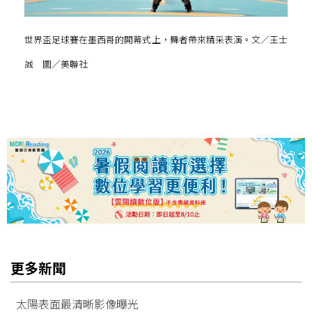
世界盃足球賽在墨西哥的開幕式上，舞者帶來精采表演。文／王士
誠 圖／美聯社
更多新聞
太陽表面最清晰影像曝光