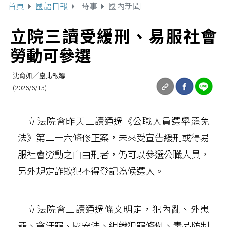
首頁
國語日報
時事
國內新聞
立院三讀受緩刑、易服社會
勞動可參選
沈育如／臺北報導
(2026/6/13)
立法院會昨天三讀通過《公職人員選舉罷免
法》第二十六條修正案，未來受宣告緩刑或得易
服社會勞動之自由刑者，仍可以參選公職人員，
另外規定詐欺犯不得登記為候選人。
立法院會三讀通過條文明定，犯內亂、外患
罪、貪汙罪、國安法、組織犯罪條例、毒品防制