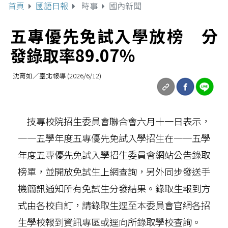
首頁
國語日報
時事
國內新聞
五專優先免試入學放榜 分
發錄取率89.07％
沈育如／臺北報導 (2026/6/12)
技專校院招生委員會聯合會六月十一日表示，
一一五學年度五專優先免試入學招生在一一五學
年度五專優先免試入學招生委員會網站公告錄取
榜單，並開放免試生上網查詢，另外同步發送手
機簡訊通知所有免試生分發結果。錄取生報到方
式由各校自訂，請錄取生逕至本委員會官網各招
生學校報到資訊專區或逕向所錄取學校查詢。