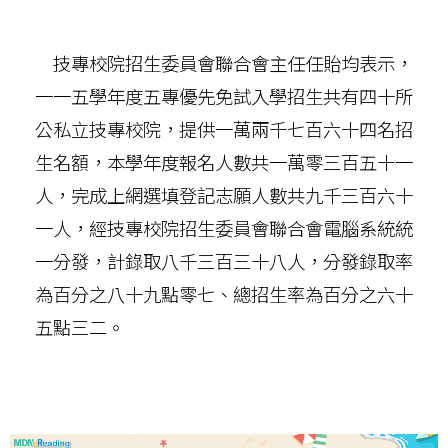
技專校院招生委員會聯合會主任任貽均表示，
一一五學年度五專優先免試入學招生共有四十所
公私立技專校院，提供一萬兩千七百六十四名招
生名額，本學年度報名人數共一萬零三百五十一
人，完成上網選填登記志願人數共九千三百六十
一人，經技專校院招生委員會聯合會電腦系統統
一分發，計錄取八千三百三十八人，分發錄取率
為百分之八十九點零七、總招生率為百分之六十
五點三二。