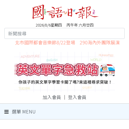
2026/8/6星期四 丙午年 六月廿四
北市國際都會音樂節8/22登場 290海內外團隊展演
加入會員
｜
登入會員
選單 MENU