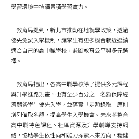
學習環境中持續累積學習實力。
教育局提到，新北市推動在地就學政策，透過
優先免試入學機制，讓學生有更多機會就近選讀
適合自己的高中職學校，兼顧教育公平與多元選
擇。
教育局指出，各高中職學校除了提供多元課程
與升學進路規畫，也有至少百分之一名額保障經
濟弱勢學生優先入學，並落實「足額錄取」原則
增列備取名額，提高學生入學機會。未來將整合
高中職特色課程、社區資源及升學輔導支持網
絡，協助學生依性向和能力探索未來方向，穩健