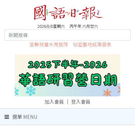
2026/8/8星期六 丙午年 六月廿六
宜縣兒童木育營隊 祕密基地成果發表
加入會員
｜
登入會員
選單 MENU