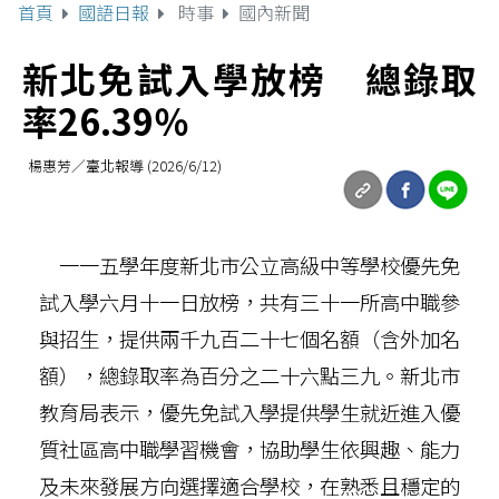
首頁
國語日報
時事
國內新聞
新北免試入學放榜 總錄取
率26.39％
楊惠芳／臺北報導 (2026/6/12)
一一五學年度新北市公立高級中等學校優先免
試入學六月十一日放榜，共有三十一所高中職參
與招生，提供兩千九百二十七個名額（含外加名
額），總錄取率為百分之二十六點三九。新北市
教育局表示，優先免試入學提供學生就近進入優
質社區高中職學習機會，協助學生依興趣、能力
及未來發展方向選擇適合學校，在熟悉且穩定的