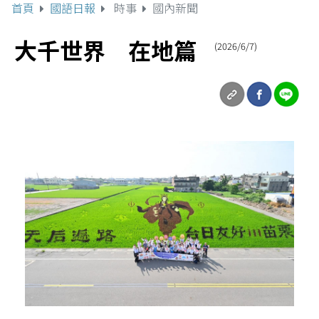
首頁
國語日報
時事
國內新聞
大千世界 在地篇
(2026/6/7)