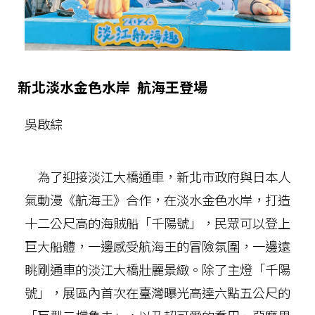
新北淡水金色水岸 航海王登場
吳啟綜
為了迎接淡江大橋通車，新北市政府與日本人
氣動漫《航海王》合作，在淡水金色水岸，打造
十二公尺高的海賊船「千陽號」，民眾可以登上
巨大船體，一邊感受航海王的冒險氛圍，一邊遠
眺剛通車的淡江大橋壯麗景緻。除了主燈「千陽
號」，展區內首次在臺灣曝光高達六點五公尺的