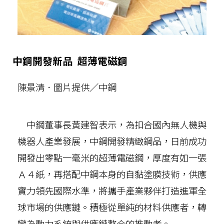
中鋼開發新品 超薄電磁鋼
陳景清．圖片提供／中鋼
中鋼董事長黃建智表示，為扣合國內無人機與
機器人產業發展，中鋼開發精緻鋼品，日前成功
開發出零點一毫米的超薄電磁鋼，厚度有如一張
Ａ４紙，再搭配中鋼本身的自黏塗膜技術，供應
實力領先國際水準，將攜手產業夥伴打造進軍全
球市場的供應鏈。積極從單純的材料供應者，轉
變為動力系統與供應鏈整合的推動者。