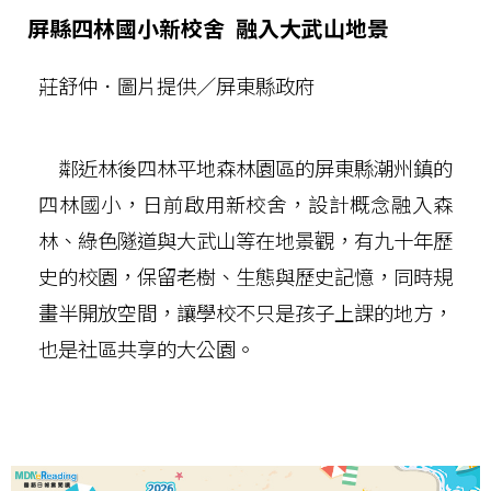
屏縣四林國小新校舍 融入大武山地景
莊舒仲．圖片提供／屏東縣政府
鄰近林後四林平地森林園區的屏東縣潮州鎮的
四林國小，日前啟用新校舍，設計概念融入森
林、綠色隧道與大武山等在地景觀，有九十年歷
史的校園，保留老樹、生態與歷史記憶，同時規
畫半開放空間，讓學校不只是孩子上課的地方，
也是社區共享的大公園。