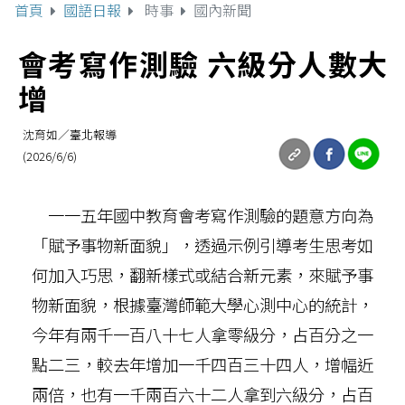
首頁
國語日報
時事
國內新聞
會考寫作測驗 六級分人數大
增
沈育如／臺北報導
(2026/6/6)
一一五年國中教育會考寫作測驗的題意方向為
「賦予事物新面貌」，透過示例引導考生思考如
何加入巧思，翻新樣式或結合新元素，來賦予事
物新面貌，根據臺灣師範大學心測中心的統計，
今年有兩千一百八十七人拿零級分，占百分之一
點二三，較去年增加一千四百三十四人，增幅近
兩倍，也有一千兩百六十二人拿到六級分，占百