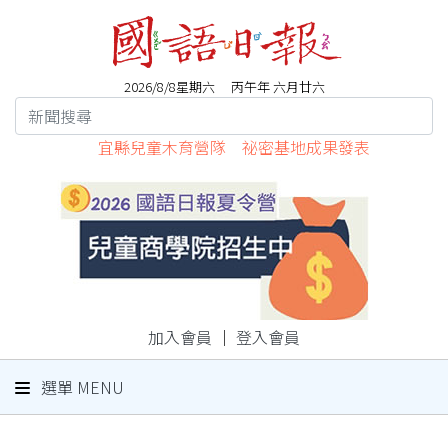
2026/8/8星期六 丙午年 六月廿六
宜縣兒童木育營隊 祕密基地成果發表
加入會員
｜
登入會員
選單 MENU