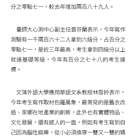
分之零點七一，較去年增加兩百八十九人。
臺師大心測中心副主任曾芬蘭表示，今年寫作
測驗有一千兩百六十二人拿到六級分，占百分之
零點七一，是近三年最高，考生拿到四級分以上
就達基礎等級，今年有百分之七十八的考生達
標。
文藻外語大學應用華語文系教授林雪鈴表示，
今年考生寫作取材包羅萬象，最常見的是舊衣改
造、家鄉在地產業的創新，此外也有實體物品、
文化發展，還有感人的一面，例如有考生寫到自
己因為腦性麻痺，從小必須換穿一雙又一雙的矯