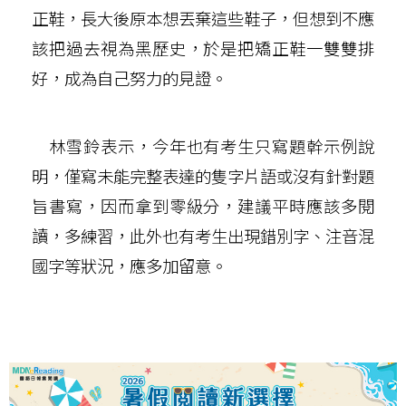
正鞋，長大後原本想丟棄這些鞋子，但想到不應
該把過去視為黑歷史，於是把矯正鞋一雙雙排
好，成為自己努力的見證。
林雪鈴表示，今年也有考生只寫題幹示例說
明，僅寫未能完整表達的隻字片語或沒有針對題
旨書寫，因而拿到零級分，建議平時應該多閱
讀，多練習，此外也有考生出現錯別字、注音混
國字等狀況，應多加留意。