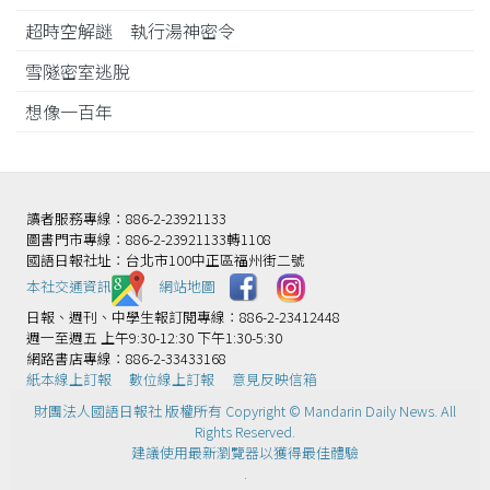
超時空解謎 執行湯神密令
雪隧密室逃脫
想像一百年
讀者服務專線：886-2-23921133
圖書門市專線：886-2-23921133轉1108
國語日報社址：台北市100中正區福州街二號
本社交通資訊️
網站地圖
日報、週刊、中學生報訂閱專線：886-2-23412448
週一至週五 上午9:30-12:30 下午1:30-5:30
網路書店專線：886-2-33433168
紙本線上訂報
數位線上訂報
意見反映信箱
財團法人國語日報社 版權所有 Copyright © Mandarin Daily News. All
Rights Reserved.
建議使用最新瀏覽器以獲得最佳體驗
.