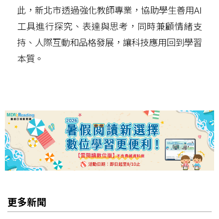
此，新北市透過強化教師專業，協助學生善用AI
工具進行探究、表達與思考，同時兼顧情緒支
持、人際互動和品格發展，讓科技應用回到學習
本質。
更多新聞