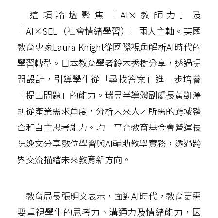
這項論壇聚焦「AI×教師力」及
「AI×SEL（社會情緒學習）」兩大主軸。英國
教育專家Laura Knight從國際視角解析AI時代的
學習轉型。日本教育學者鈴木秀樹分享，透過提
問設計，引導學生從「尋找答案」進一步培養
「提出問題」的能力。瑞昱半導體副處長黃凱澤
則從產業需求角度，分析未來人才所需的跨域整
合和自主思考能力。均一平台教育基金會營運長
陳逸文分享數位學習與AI輔助教學實務，透過跨
界交流描繪未來教育新方向。
教育局長張明文表示，面對AI時代，教育更需
要重視學生的思考力、溝通力及情緒能力，因