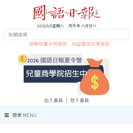
2026/8/8星期六 丙午年 六月廿六
宜縣兒童木育營隊 祕密基地成果發表
加入會員
｜
登入會員
選單 MENU