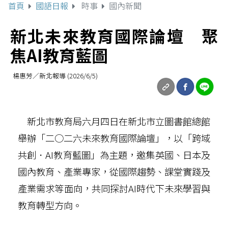
首頁
國語日報
時事
國內新聞
新北未來教育國際論壇 聚
焦AI教育藍圖
楊惠芳／新北報導 (2026/6/5)
新北市教育局六月四日在新北市立圖書館總館
舉辦「二○二六未來教育國際論壇」，以「跨域
共創．AI教育藍圖」為主題，邀集英國、日本及
國內教育、產業專家，從國際趨勢、課堂實踐及
產業需求等面向，共同探討AI時代下未來學習與
教育轉型方向。