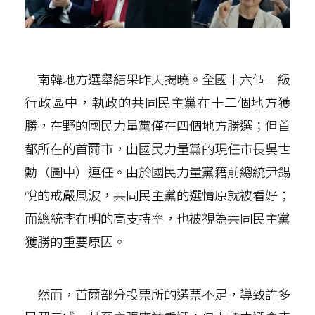
南韓地方選舉結果昨天揭曉。全國十六個一級
行政區中，執政的共同民主黨在十二個地方獲
勝，在野的國民力量黨僅在四個地方勝選；但首
都所在的首爾市，由國民力量黨的現任市長吳世
勳（圖中）連任。由於國民力量黨籍前總統尹錫
悅的戒嚴風波，共同民主黨的選情原就被看好；
而總統李在明的高支持率，也被視為共同民主黨
獲勝的重要原因。
然而，首爾部分投票所的選票不足，導致許多