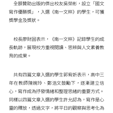
全額贊助出版的傑出校友吳榮彬，設立「國文
寫作優勝獎」，入選《南一文粹》的學生，可獲
獎學金及獎狀。
校長廖財固表示，《南一文粹》記錄學生的成
長軌跡，展現校方重視閱讀、思辨與人文素養教
育的成果。
共有四篇文章入選的學生郭宥妡表示，高中三
年在教師陳婉玲、鄭浩文鼓勵下，逐漸建立信
心，寫作成為抒發情緒和整理思緒的重要方式。
同樣以四篇文章入選的學生許允認為，寫作是心
靈的釋放，透過文字，將平日的觀察與思考化為