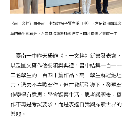
《南一文粹》由臺南一中教師楊子賢主編（中），左是錄用四篇文
章的學生郭宥妡，右是其指導教師鄭浩文。圖片提供／臺南一中
臺南一中昨天舉辦《南一文粹》新書發表會，
以及國文寫作優勝頒獎典禮，書中結集一百一十
二名學生的一百四十篇作品。高一學生蘇冠龍坦
言，過去不喜歡寫作，但在教師引導下，發現寫
作變得有意思；學會觀察生活、思考議題後，寫
作不再是考試要求，而是表達自我與探索世界的
樂趣。