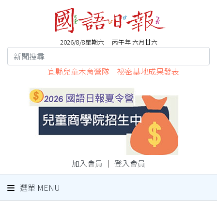
2026/8/8星期六 丙午年 六月廿六
宜縣兒童木育營隊 祕密基地成果發表
加入會員
｜
登入會員
選單 MENU